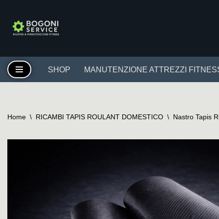
Vai
al
contenuto
SHOP
MANUTENZIONE ATTREZZI FITNES
Home
\
RICAMBI TAPIS ROULANT DOMESTICO
\
Nastro Tapis 