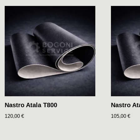
Nastro Atala T800
Nastro Ata
120,00
€
105,00
€