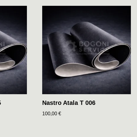
5
Nastro Atala T 006
100,00
€