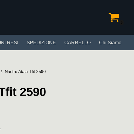
0
NI RESI
SPEDIZIONE
CARRELLO
Chi Siamo
\
Nastro Atala Tfit 2590
Tfit 2590
o