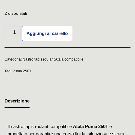
2 disponibili
Aggiungi al carrello
Categoria:
Nastro tapis roulant Atala compatibile
Tag:
Puma 250T
Descrizione
Il nastro tapis roulant compatibile
Atala Puma 250T
è
progettato per garantire una corsa fluida, silenziosa e sicura,