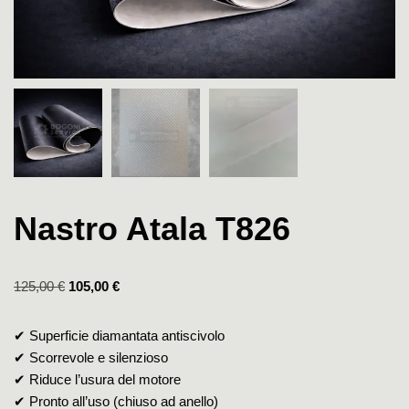
Nastro Atala T826
125,00
€
105,00
€
✔ Superficie diamantata antiscivolo
✔ Scorrevole e silenzioso
✔ Riduce l’usura del motore
✔ Pronto all’uso (chiuso ad anello)