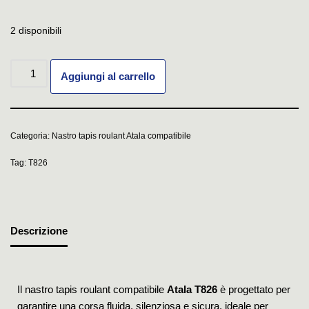
2 disponibili
Aggiungi al carrello
Categoria:
Nastro tapis roulant Atala compatibile
Tag:
T826
Descrizione
Il nastro tapis roulant compatibile
Atala T826
è progettato per
garantire una corsa fluida, silenziosa e sicura, ideale per