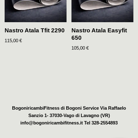
Nastro Atala Tfit 2290
Nastro Atala Easyfit
650
115,00
€
105,00
€
BogoniricambiFitness di Bogoni Service Via Raffaelo
Sanzio 1- 37030-Vago di Lavagno (VR)
info@bogoniricambifitness.it Tel 328-2554893