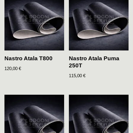
Nastro Atala T800
Nastro Atala Puma
250T
120,00
€
115,00
€