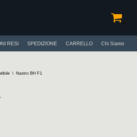
0
NI RESI
SPEDIZIONE
CARRELLO
Chi Siamo
tibile
\
Nastro BH F1
1