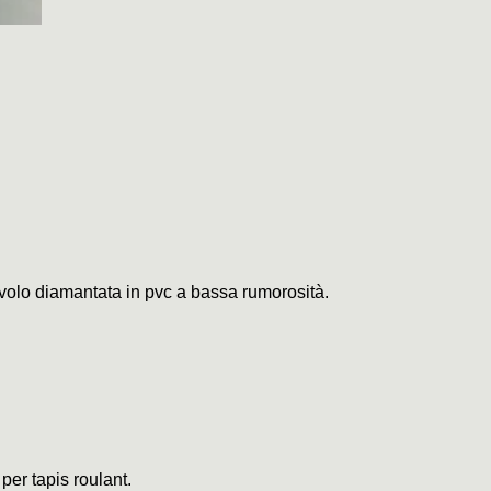
civolo diamantata in pvc a bassa rumorosità.
 per tapis roulant.