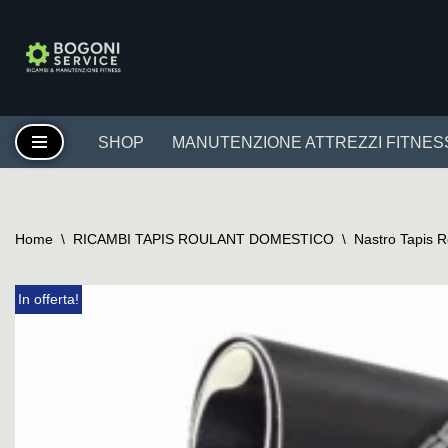
Vai
al
contenuto
SHOP
MANUTENZIONE ATTREZZI FITNES
Home
\
RICAMBI TAPIS ROULANT DOMESTICO
\
Nastro Tapis 
In offerta!