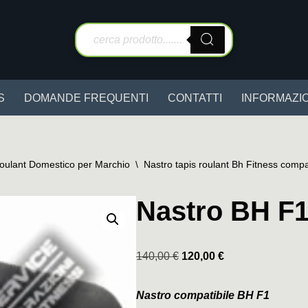
S
DOMANDE FREQUENTI
CONTATTI
INFORMAZIO
Roulant Domestico per Marchio
\
Nastro tapis roulant Bh Fitness compa
Nastro BH F
140,00
€
120,00
€
Nastro compatibile BH F1