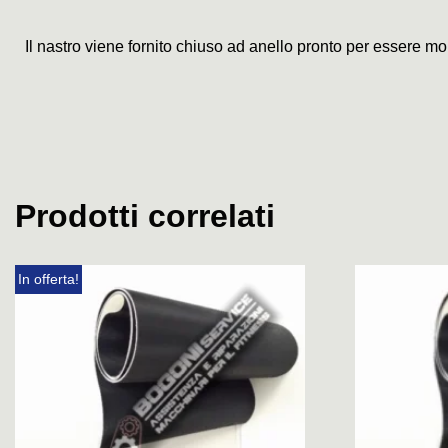
Il nastro viene fornito chiuso ad anello pronto per essere mo
Prodotti correlati
In offerta!