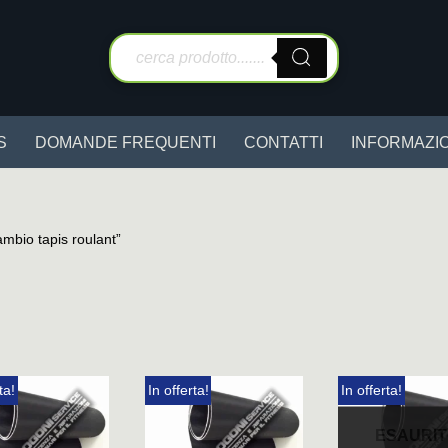
S
DOMANDE FREQUENTI
CONTATTI
INFORMAZIO
cambio tapis roulant”
ta!
In offerta!
In offerta!
ESAURI