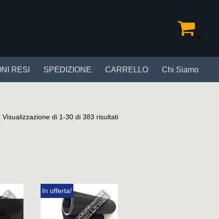
0
NI RESI
SPEDIZIONE
CARRELLO
Chi Siamo
Visualizzazione di 1-30 di 383 risultati
In offerta!
TO