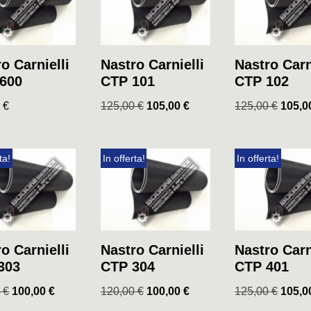
o Carnielli
Nastro Carnielli
Nastro Carn
600
CTP 101
CTP 102
0
€
125,00
€
105,00
€
125,00
€
105,
ta!
In offerta!
In offerta!
o Carnielli
Nastro Carnielli
Nastro Carn
303
CTP 304
CTP 401
0
€
100,00
€
120,00
€
100,00
€
125,00
€
105,