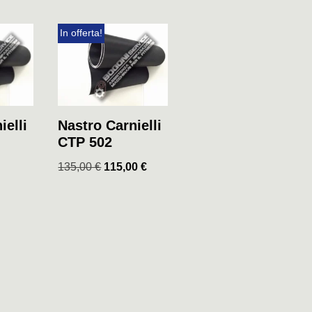
In offerta!
ielli
Nastro Carnielli
CTP 502
135,00
€
115,00
€