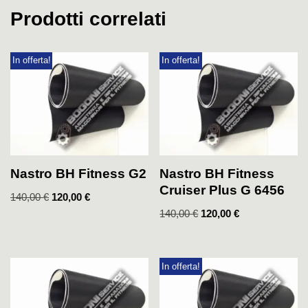
Prodotti correlati
In offerta!
In offerta!
Nastro BH Fitness G2
Nastro BH Fitness
Cruiser Plus G 6456
140,00
€
120,00
€
140,00
€
120,00
€
In offerta!