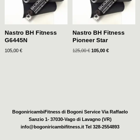
Nastro BH Fitness
Nastro BH Fitness
G6445N
Pioneer Star
105,00
€
125,00
€
105,00
€
BogoniricambiFitness di Bogoni Service Via Raffaelo
Sanzio 1- 37030-Vago di Lavagno (VR)
info@bogoniricambifitness.it Tel 328-2554893