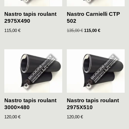
Nastro tapis roulant
Nastro Carnielli CTP
2975X490
502
115,00
€
135,00
€
115,00
€
Nastro tapis roulant
Nastro tapis roulant
3000×480
2975X510
120,00
€
120,00
€