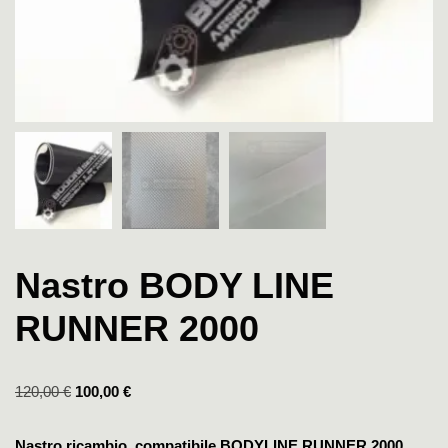
Nastro BODY LINE
RUNNER 2000
120,00
€
100,00
€
Nastro ricambio compatibile BODYLINE RUNNER 2000