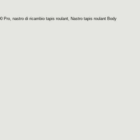
0 Pro
,
nastro di ricambio tapis roulant
,
Nastro tapis roulant Body