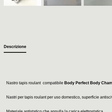
Descrizione
Nastro tapis roulant compatibile
Body Perfect Body Cham
Nastri per tapis roulant per uso domestico, superficie antis
Materiale antistatico che annulla la carica elettrostatica.