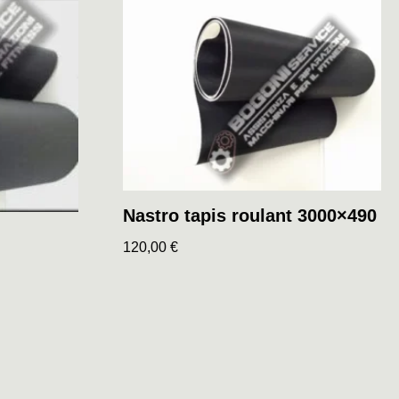
Nastro tapis roulant 3000×490
120,00
€