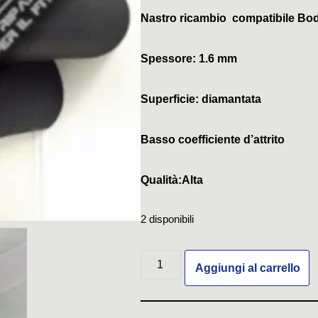
Nastro ricambio compatibile Bo
Spessore: 1.6 mm
Superficie: diamantata
Basso coefficiente d’attrito
Qualità:Alta
2 disponibili
Aggiungi al carrello