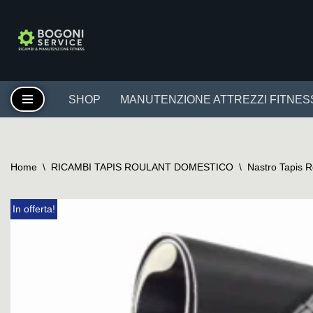
Vai
al
contenuto
SHOP
MANUTENZIONE ATTREZZI FITNES
Home
\
RICAMBI TAPIS ROULANT DOMESTICO
\
Nastro Tapis 
In offerta!