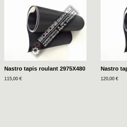
Nastro tapis roulant 2975X480
Nastro ta
115,00
€
120,00
€