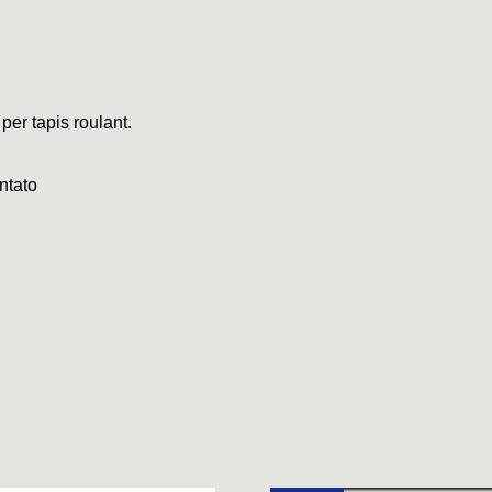
 per tapis roulant.
ntato