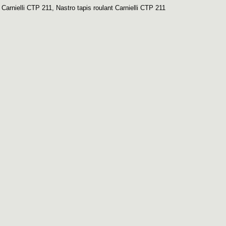
 Carnielli CTP 211
,
Nastro tapis roulant Carnielli CTP 211