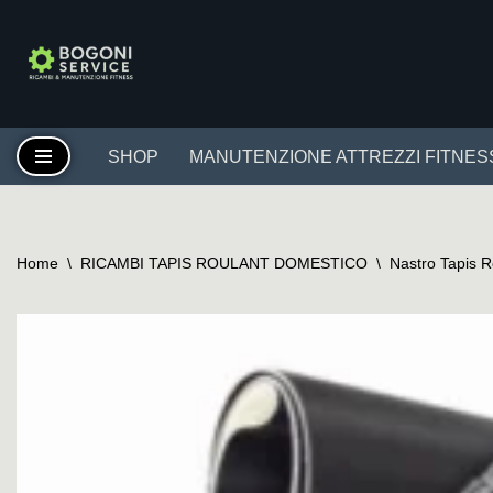
Vai
al
contenuto
SHOP
MANUTENZIONE ATTREZZI FITNES
Home
\
RICAMBI TAPIS ROULANT DOMESTICO
\
Nastro Tapis 