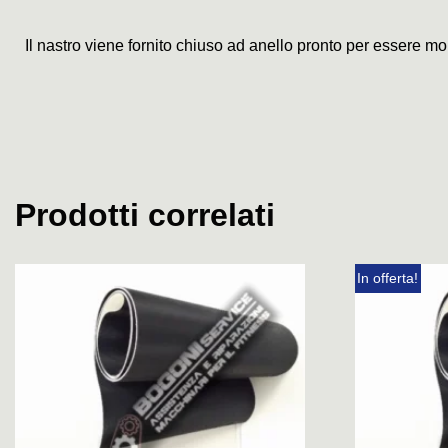
Il nastro viene fornito chiuso ad anello pronto per essere mo
Prodotti correlati
In offerta!