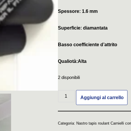
Spessore: 1.6 mm
Superficie: diamantata
Basso coefficiente d’attrito
Qualiotà:Alta
2 disponibili
Aggiungi al carrello
Categoria:
Nastro tapis roulant Carnielli co