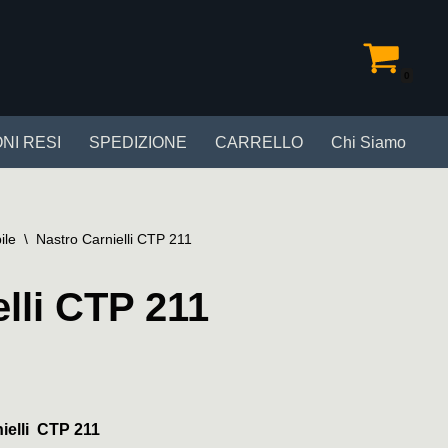
0
NI RESI
SPEDIZIONE
CARRELLO
Chi Siamo
ile
\
Nastro Carnielli CTP 211
lli CTP 211
ielli CTP 211