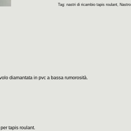
Tag:
nastri di ricambio tapis roulant
,
Nastro
civolo diamantata in pvc a bassa rumorosità.
 per tapis roulant.