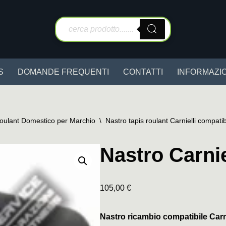
S
DOMANDE FREQUENTI
CONTATTI
INFORMAZIO
Roulant Domestico per Marchio
\
Nastro tapis roulant Carnielli compatib
Nastro Carnie
105,00
€
Nastro ricambio compatibile Carn