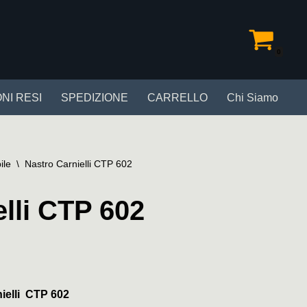
0
NI RESI
SPEDIZIONE
CARRELLO
Chi Siamo
ile
\
Nastro Carnielli CTP 602
lli CTP 602
ielli CTP 602