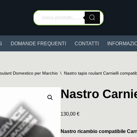
S
DOMANDE FREQUENTI
CONTATTI
INFORMAZIO
Roulant Domestico per Marchio
\
Nastro tapis roulant Carnielli compatib
Nastro Carnie
130,00
€
Nastro ricambio compatibile Carn