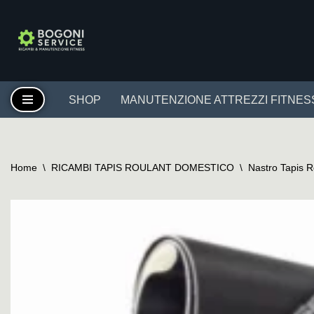
Vai
al
contenuto
SHOP
MANUTENZIONE ATTREZZI FITNES
Home
\
RICAMBI TAPIS ROULANT DOMESTICO
\
Nastro Tapis 