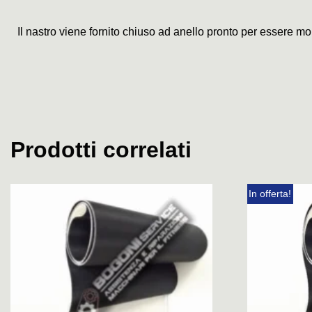
Il nastro viene fornito chiuso ad anello pronto per essere mo
Prodotti correlati
In offerta!