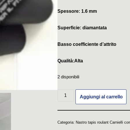
Spessore: 1.6 mm
Superficie: diamantata
Basso coefficiente d’attrito
Qualità:Alta
2 disponibili
Aggiungi al carrello
Categoria:
Nastro tapis roulant Carnielli co