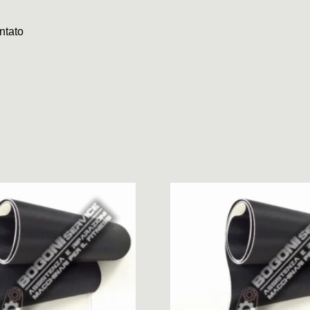
ntato