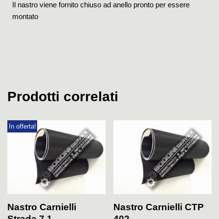
Il nastro viene fornito chiuso ad anello pronto per essere
montato
Prodotti correlati
In offerta!
Nastro Carnielli
Nastro Carnielli CTP
Strada 7.1
402