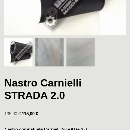
Nastro Carnielli
STRADA 2.0
135,00
€
115,00
€
Nastro compatibile Carnielli STRADA 2.0