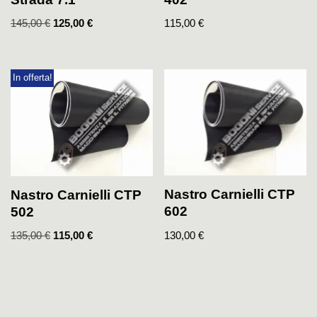
145,00
€
125,00
€
115,00
€
In offerta!
Nastro Carnielli CTP
Nastro Carnielli CTP
602
502
130,00
€
135,00
€
115,00
€