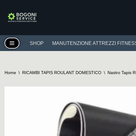
Vai
al
contenuto
SHOP
MANUTENZIONE ATTREZZI FITNES
Home
\
RICAMBI TAPIS ROULANT DOMESTICO
\
Nastro Tapis 