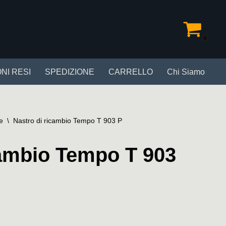
0
NI RESI
SPEDIZIONE
CARRELLO
Chi Siamo
e
\
Nastro di ricambio Tempo T 903 P
cambio Tempo T 903