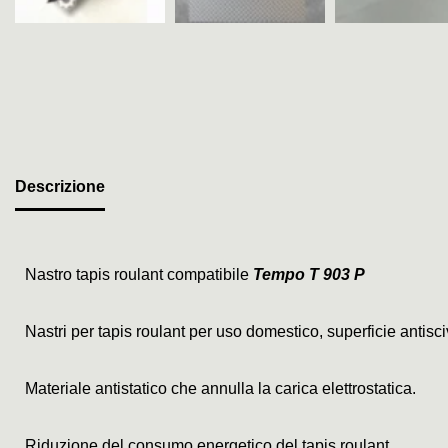
Descrizione
Nastro tapis roulant compatibile
Tempo T 903 P
Nastri per tapis roulant per uso domestico, superficie antis
Materiale antistatico che annulla la carica elettrostatica.
Riduzione del consumo energetico del tapis roulant.