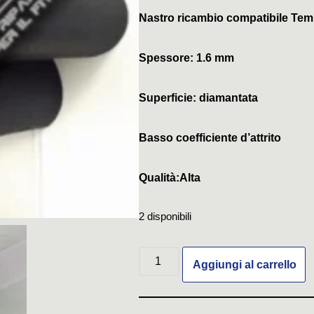
Nastro ricambio compatibile Tem
Spessore: 1.6 mm
Superficie: diamantata
Basso coefficiente d’attrito
Qualità:Alta
2 disponibili
Aggiungi al carrello