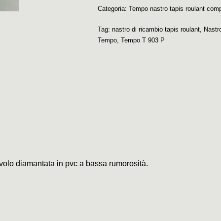
Categoria:
Tempo nastro tapis roulant comp
Tag:
nastro di ricambio tapis roulant
,
Nastr
Tempo
,
Tempo T 903 P
civolo diamantata in pvc a bassa rumorosità.