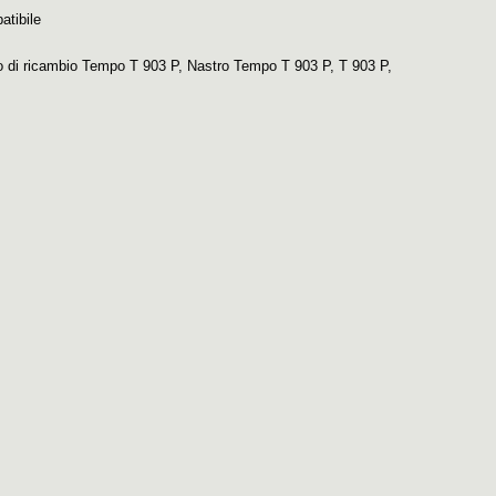
atibile
o di ricambio Tempo T 903 P
,
Nastro Tempo T 903 P
,
T 903 P
,