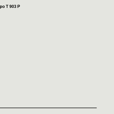
po T 903 P