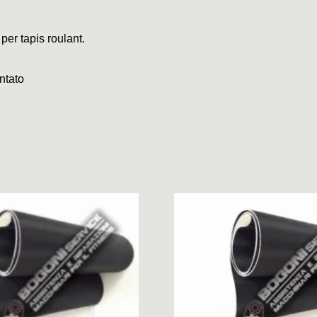
 per tapis roulant.
ntato