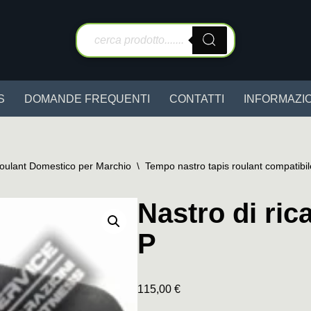
S
DOMANDE FREQUENTI
CONTATTI
INFORMAZIO
Roulant Domestico per Marchio
\
Tempo nastro tapis roulant compatibil
Nastro di ri
P
115,00
€