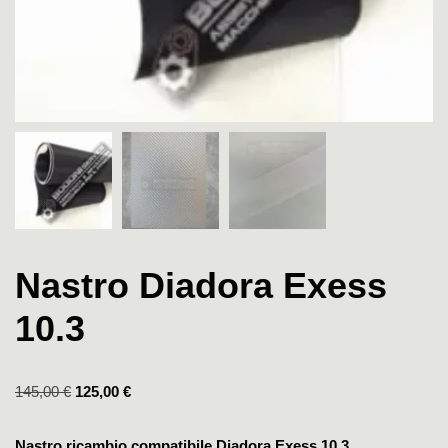
Nastro Diadora Exess
10.3
145,00
€
125,00
€
Nastro ricambio compatibile Diadora Exess 10.3