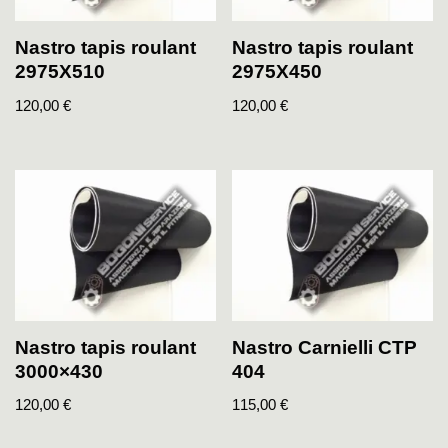
Nastro tapis roulant
Nastro tapis roulant
2975X510
2975X450
120,00
€
120,00
€
Nastro tapis roulant
Nastro Carnielli CTP
3000×430
404
120,00
€
115,00
€