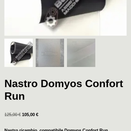
Nastro Domyos Confort
Run
125,00
€
105,00
€
Nastro ricambio compatibile Domyos Confort Run