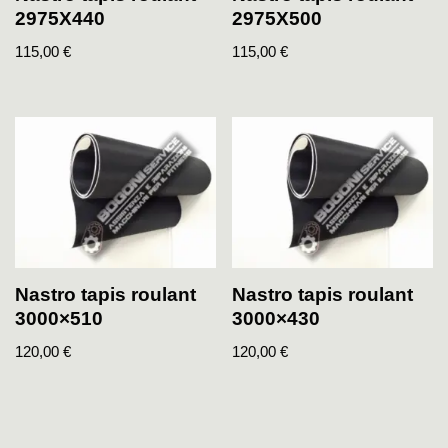
2975X440
2975X500
115,00
€
115,00
€
Nastro tapis roulant
Nastro tapis roulant
3000×510
3000×430
120,00
€
120,00
€