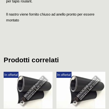
per tapis roulant.
Il nastro viene fornito chiuso ad anello pronto per essere
montato
Prodotti correlati
In offerta!
In offerta!