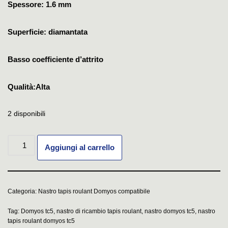
Spessore: 1.6 mm
Superficie: diamantata
Basso coefficiente d’attrito
Qualità:Alta
2 disponibili
Aggiungi al carrello
Categoria:
Nastro tapis roulant Domyos compatibile
Tag:
Domyos tc5
,
nastro di ricambio tapis roulant
,
nastro domyos tc5
,
nastro
tapis roulant domyos tc5