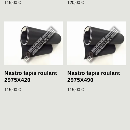
115,00
€
120,00
€
Nastro tapis roulant
Nastro tapis roulant
2975X420
2975X490
115,00
€
115,00
€