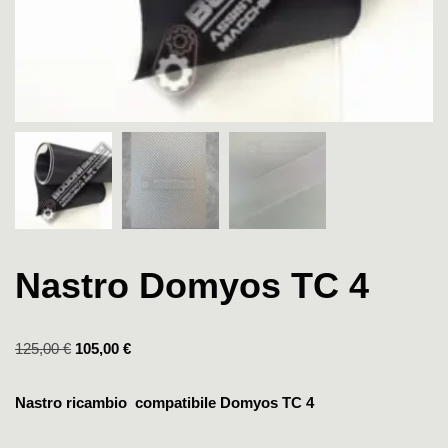
Nastro Domyos TC 4
125,00
€
105,00
€
Nastro ricambio compatibile Domyos TC 4