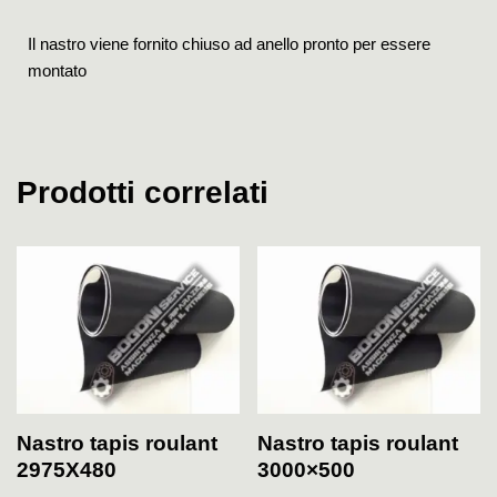
Il nastro viene fornito chiuso ad anello pronto per essere
montato
Prodotti correlati
Nastro tapis roulant
Nastro tapis roulant
2975X480
3000×500