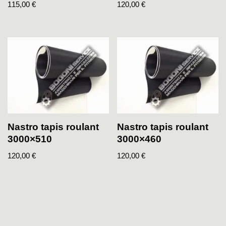
115,00
€
120,00
€
Nastro tapis roulant
Nastro tapis roulant
3000×510
3000×460
120,00
€
120,00
€