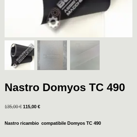
Nastro Domyos TC 490
135,00
€
115,00
€
Nastro ricambio compatibile Domyos TC 490