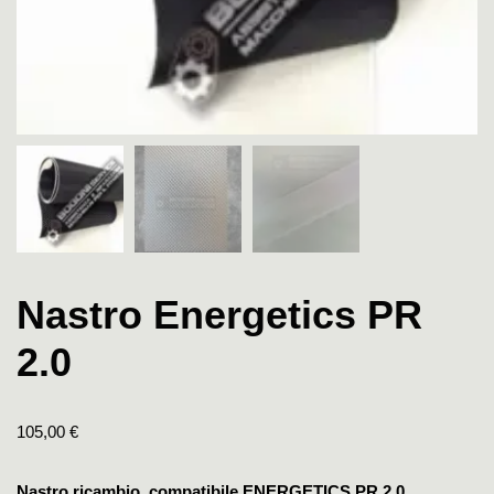
Nastro Energetics PR
2.0
105,00
€
Nastro ricambio compatibile ENERGETICS PR 2.0