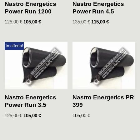
Nastro Energetics
Nastro Energetics
Power Run 1200
Power Run 4.5
125,00
€
105,00
€
135,00
€
115,00
€
In offerta!
Nastro Energetics
Nastro Energetics PR
Power Run 3.5
399
125,00
€
105,00
€
105,00
€