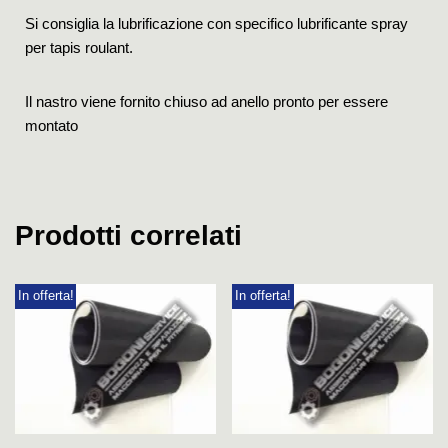
Si consiglia la lubrificazione con specifico lubrificante spray
per tapis roulant.
Il nastro viene fornito chiuso ad anello pronto per essere
montato
Prodotti correlati
In offerta!
In offerta!