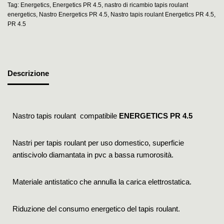
Tag:
Energetics
,
Energetics PR 4.5
,
nastro di ricambio tapis roulant
energetics
,
Nastro Energetics PR 4.5
,
Nastro tapis roulant Energetics PR 4.5
,
PR 4.5
Descrizione
Nastro tapis roulant compatibile
ENERGETICS PR 4.5
Nastri per tapis roulant per uso domestico, superficie
antiscivolo diamantata in pvc a bassa rumorosità.
Materiale antistatico che annulla la carica elettrostatica.
Riduzione del consumo energetico del tapis roulant.