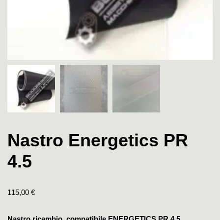
Nastro Energetics PR
4.5
115,00
€
Nastro ricambio compatibile ENERGETICS PR 4.5