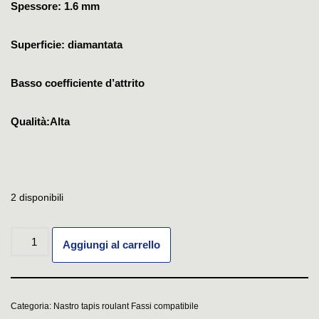
Spessore: 1.6 mm
Superficie: diamantata
Basso coefficiente d’attrito
Qualità:Alta
2 disponibili
Aggiungi al carrello
Categoria:
Nastro tapis roulant Fassi compatibile