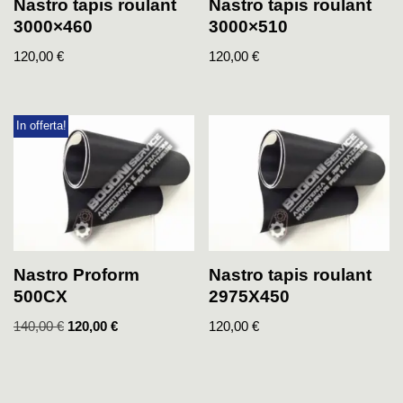
Nastro tapis roulant
Nastro tapis roulant
3000×460
3000×510
120,00
€
120,00
€
In offerta!
Nastro Proform
Nastro tapis roulant
500CX
2975X450
140,00
€
120,00
€
120,00
€