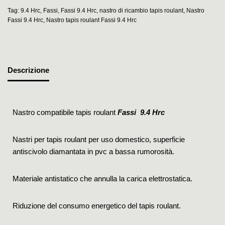
Tag:
9.4 Hrc
,
Fassi
,
Fassi 9.4 Hrc
,
nastro di ricambio tapis roulant
,
Nastro
Fassi 9.4 Hrc
,
Nastro tapis roulant Fassi 9.4 Hrc
Descrizione
Nastro compatibile tapis roulant
Fassi 9.4 Hrc
Nastri per tapis roulant per uso domestico, superficie
antiscivolo diamantata in pvc a bassa rumorosità.
Materiale antistatico che annulla la carica elettrostatica.
Riduzione del consumo energetico del tapis roulant.