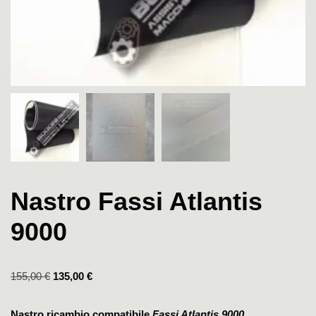
Nastro Fassi Atlantis
9000
155,00
€
135,00
€
Nastro ricambio compatibile
Fassi Atlantis 9000