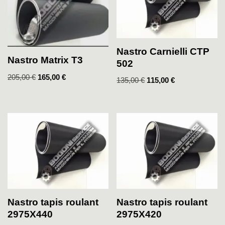
Nastro Carnielli CTP
Nastro Matrix T3
502
205,00
€
165,00
€
135,00
€
115,00
€
Nastro tapis roulant
Nastro tapis roulant
2975X440
2975X420