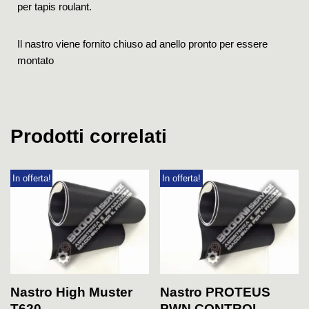
per tapis roulant.
Il nastro viene fornito chiuso ad anello pronto per essere
montato
Prodotti correlati
In offerta!
In offerta!
Nastro High Muster
Nastro PROTEUS
T620
PWN CONTROL