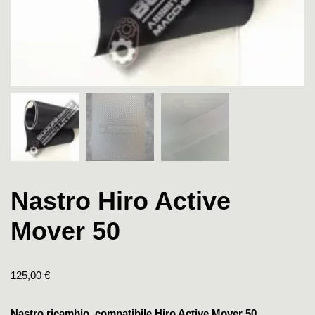
Nastro Hiro Active
Mover 50
125,00
€
Nastro ricambio compatibile Hiro Active Mover 50