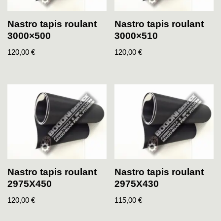
Nastro tapis roulant
Nastro tapis roulant
3000×500
3000×510
120,00
€
120,00
€
Nastro tapis roulant
Nastro tapis roulant
2975X450
2975X430
120,00
€
115,00
€