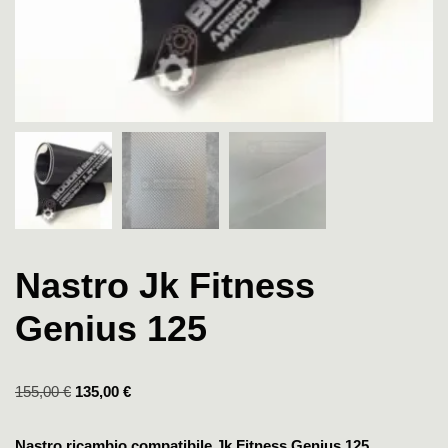
Nastro Jk Fitness
Genius 125
155,00
€
135,00
€
Nastro ricambio compatibile Jk Fitness Genius 125