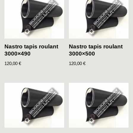
Nastro tapis roulant
Nastro tapis roulant
3000×490
3000×500
120,00
€
120,00
€