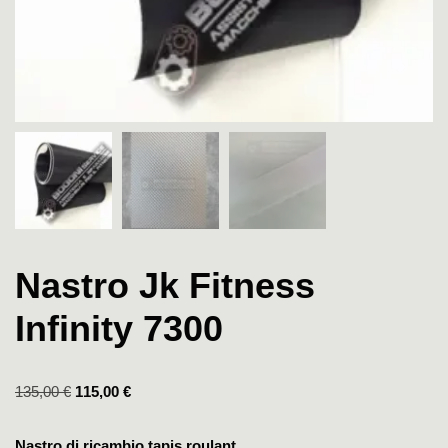
Nastro Jk Fitness
Infinity 7300
135,00
€
115,00
€
Nastro di ricambio tapis roulant