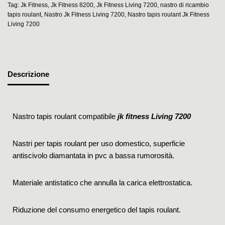
Tag:
Jk Fitness
,
Jk Fitness 8200
,
Jk Fitness Living 7200
,
nastro di ricambio
tapis roulant
,
Nastro Jk Fitness Living 7200
,
Nastro tapis roulant Jk Fitness
Living 7200
Descrizione
Nastro tapis roulant compatibile
jk fitness Living 7200
Nastri per tapis roulant per uso domestico, superficie
antiscivolo diamantata in pvc a bassa rumorosità.
Materiale antistatico che annulla la carica elettrostatica.
Riduzione del consumo energetico del tapis roulant.