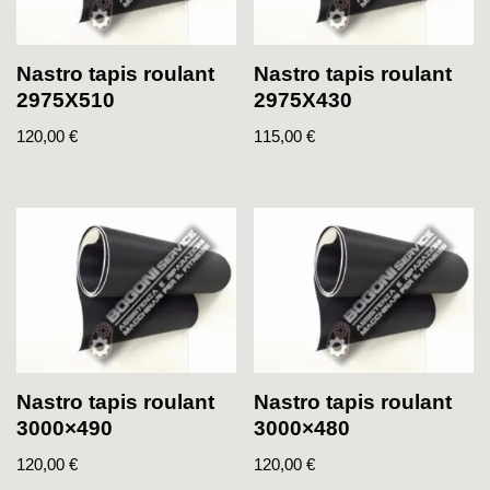
Nastro tapis roulant
Nastro tapis roulant
2975X510
2975X430
120,00
€
115,00
€
Nastro tapis roulant
Nastro tapis roulant
3000×490
3000×480
120,00
€
120,00
€