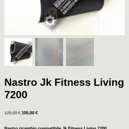
Nastro Jk Fitness Living
7200
125,00
€
105,00
€
Nastro ricambio compatibile Jk Fitness Living 7200