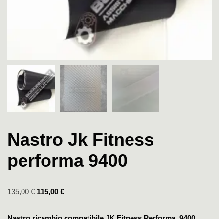
Nastro Jk Fitness
performa 9400
135,00
€
115,00
€
Nastro ricambio compatibile JK Fitness Performa 9400