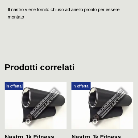
Il nastro viene fornito chiuso ad anello pronto per essere
montato
Prodotti correlati
In offerta!
In offerta!
Nastro Jk Fitness
Nastro Jk Fitness