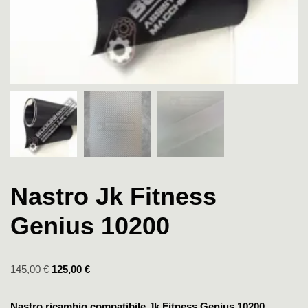
Nastro Jk Fitness
Genius 10200
145,00
€
125,00
€
Nastro ricambio compatibile Jk Fitness Genius 10200