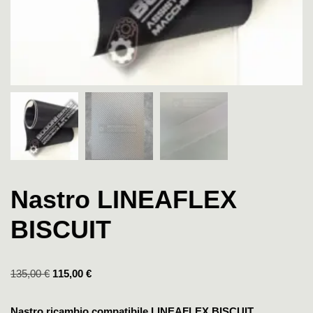
Nastro LINEAFLEX
BISCUIT
135,00
€
115,00
€
Nastro ricambio compatibile LINEAFLEX BISCUIT