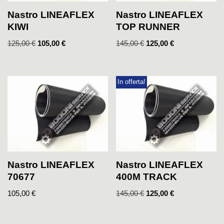
Nastro LINEAFLEX
Nastro LINEAFLEX
KIWI
TOP RUNNER
125,00
€
105,00
€
145,00
€
125,00
€
In offerta!
Nastro LINEAFLEX
Nastro LINEAFLEX
70677
400M TRACK
105,00
€
145,00
€
125,00
€