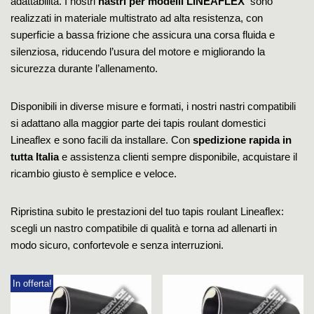
adattabilità. I nostri
nastri per modelli LINEAFLEX
sono
realizzati in materiale multistrato ad alta resistenza, con
superficie a bassa frizione che assicura una corsa fluida e
silenziosa, riducendo l’usura del motore e migliorando la
sicurezza durante l’allenamento.
Disponibili in diverse misure e formati, i nostri nastri compatibili
si adattano alla maggior parte dei tapis roulant domestici
Lineaflex e sono facili da installare. Con
spedizione rapida in
tutta Italia
e assistenza clienti sempre disponibile, acquistare il
ricambio giusto è semplice e veloce.
Ripristina subito le prestazioni del tuo tapis roulant Lineaflex:
scegli un nastro compatibile di qualità e torna ad allenarti in
modo sicuro, confortevole e senza interruzioni.
In offerta!