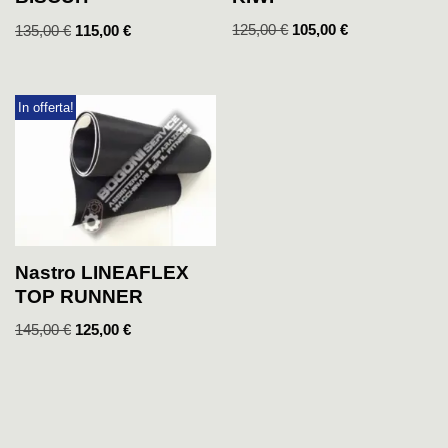
125,00
€
105,00
€
135,00
€
115,00
€
In offerta!
Nastro LINEAFLEX
TOP RUNNER
145,00
€
125,00
€