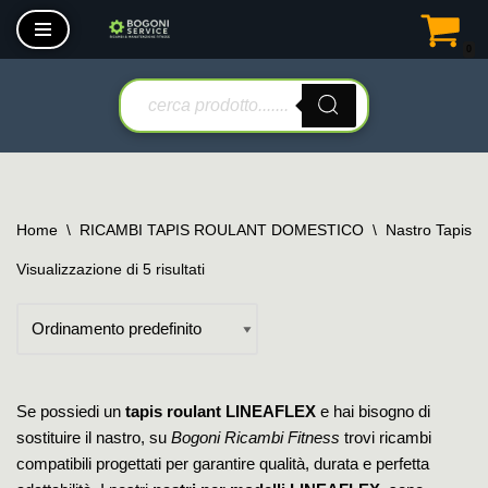
0
Vai
al
contenuto
Home
\
RICAMBI TAPIS ROULANT DOMESTICO
\
Nastro Tapis 
Visualizzazione di 5 risultati
Se possiedi un
tapis roulant LINEAFLEX
e hai bisogno di
sostituire il nastro, su
Bogoni
Ricambi Fitness
trovi ricambi
compatibili progettati per garantire qualità, durata e perfetta