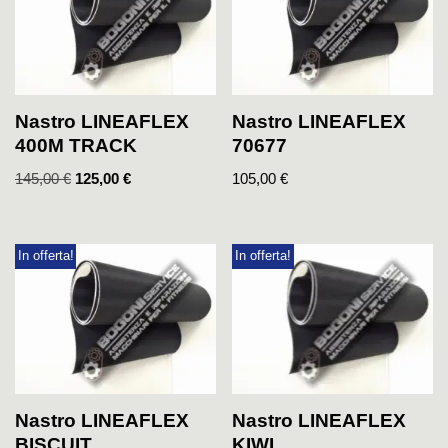
Nastro LINEAFLEX
Nastro LINEAFLEX
400M TRACK
70677
145,00
€
125,00
€
105,00
€
In offerta!
In offerta!
Nastro LINEAFLEX
Nastro LINEAFLEX
KIWI
BISCUIT