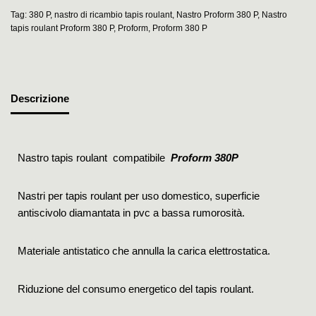
Tag:
380 P
,
nastro di ricambio tapis roulant
,
Nastro Proform 380 P
,
Nastro
tapis roulant Proform 380 P
,
Proform
,
Proform 380 P
Descrizione
Nastro tapis roulant compatibile
Proform 380P
Nastri per tapis roulant per uso domestico, superficie
antiscivolo diamantata in pvc a bassa rumorosità.
Materiale antistatico che annulla la carica elettrostatica.
Riduzione del consumo energetico del tapis roulant.