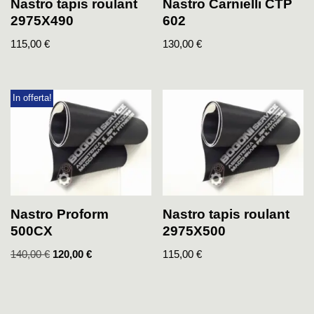
Nastro Carnielli CTP
Nastro tapis roulant
602
2975X490
130,00
€
115,00
€
In offerta!
Nastro Proform
Nastro tapis roulant
500CX
2975X500
140,00
€
120,00
€
115,00
€