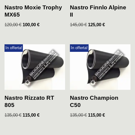
Nastro Moxie Trophy
Nastro Finnlo Alpine
MX65
II
120,00
€
100,00
€
145,00
€
125,00
€
In offerta!
In offerta!
Nastro Rizzato RT
Nastro Champion
805
C50
135,00
€
115,00
€
135,00
€
115,00
€