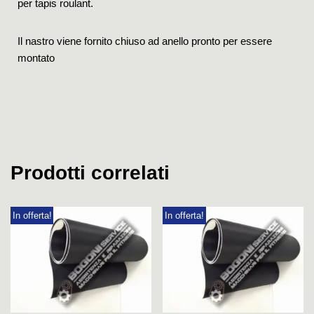
per tapis roulant.
Il nastro viene fornito chiuso ad anello pronto per essere
montato
Prodotti correlati
In offerta!
In offerta!