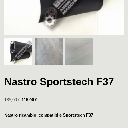
Nastro Sportstech F37
135,00
€
115,00
€
Nastro ricambio compatibile Sportstech F37