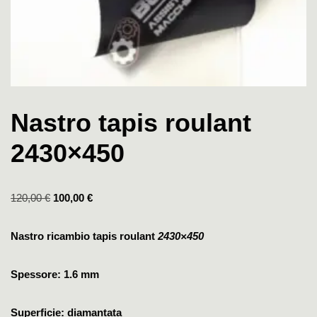
Nastro tapis roulant
2430×450
120,00
€
100,00
€
Nastro ricambio tapis roulant
2430×450
Spessore: 1.6 mm
Superficie: diamantata