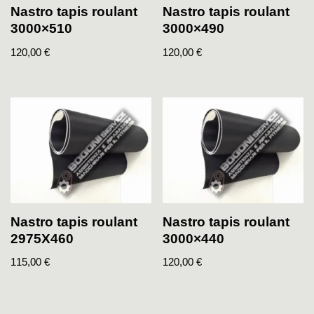
Nastro tapis roulant
Nastro tapis roulant
3000×510
3000×490
120,00
€
120,00
€
Nastro tapis roulant
Nastro tapis roulant
2975X460
3000×440
115,00
€
120,00
€