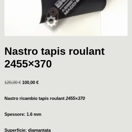
Nastro tapis roulant
2455×370
120,00
€
100,00
€
Nastro ricambio tapis roulant
2455×370
Spessore: 1.6 mm
Superficie: diamantata