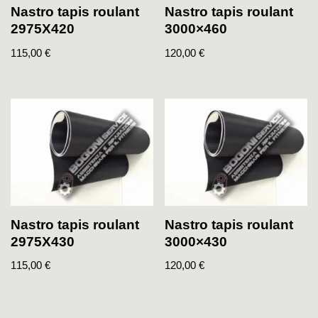
Nastro tapis roulant
Nastro tapis roulant
2975X420
3000×460
115,00
€
120,00
€
Nastro tapis roulant
Nastro tapis roulant
2975X430
3000×430
115,00
€
120,00
€