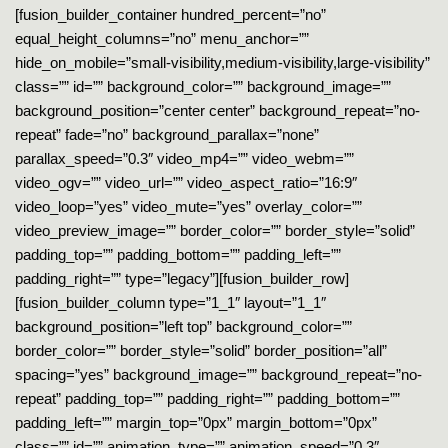
[fusion_builder_container hundred_percent=”no”
equal_height_columns=”no” menu_anchor=””
hide_on_mobile=”small-visibility,medium-visibility,large-visibility”
class=”” id=”” background_color=”” background_image=””
background_position=”center center” background_repeat=”no-
repeat” fade=”no” background_parallax=”none”
parallax_speed=”0.3″ video_mp4=”” video_webm=””
video_ogv=”” video_url=”” video_aspect_ratio=”16:9″
video_loop=”yes” video_mute=”yes” overlay_color=””
video_preview_image=”” border_color=”” border_style=”solid”
padding_top=”” padding_bottom=”” padding_left=””
padding_right=”” type=”legacy”][fusion_builder_row]
[fusion_builder_column type=”1_1″ layout=”1_1″
background_position=”left top” background_color=””
border_color=”” border_style=”solid” border_position=”all”
spacing=”yes” background_image=”” background_repeat=”no-
repeat” padding_top=”” padding_right=”” padding_bottom=””
padding_left=”” margin_top=”0px” margin_bottom=”0px”
class=”” id=”” animation_type=”” animation_speed=”0.3″