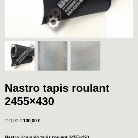
Nastro tapis roulant
2455×430
120,00
€
100,00
€
Nastro ricambio tapis roulant
2455×430