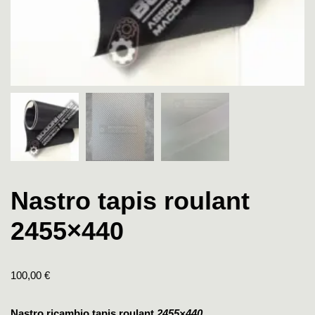
Nastro tapis roulant
2455×440
100,00
€
Nastro ricambio tapis roulant
2455×440