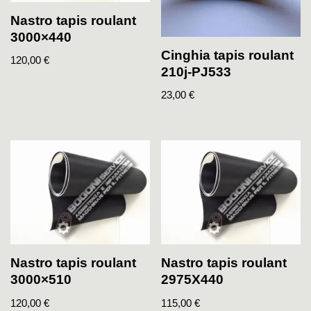
Nastro tapis roulant
3000×440
Cinghia tapis roulant
120,00
€
210j-PJ533
23,00
€
Nastro tapis roulant
Nastro tapis roulant
3000×510
2975X440
120,00
€
115,00
€