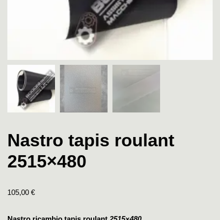
Nastro tapis roulant
2515×480
105,00
€
Nastro ricambio tapis roulant
2515×480