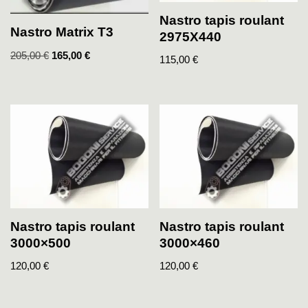
Nastro tapis roulant
Nastro Matrix T3
2975X440
205,00
€
165,00
€
115,00
€
Nastro tapis roulant
Nastro tapis roulant
3000×500
3000×460
120,00
€
120,00
€