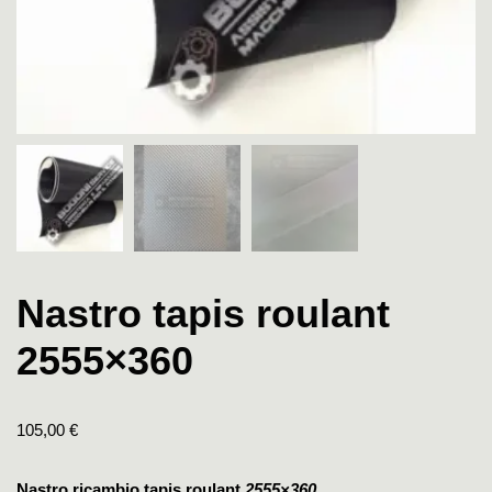
Nastro tapis roulant
2555×360
105,00
€
Nastro ricambio tapis roulant
2555×360