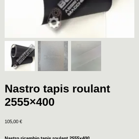
Nastro tapis roulant
2555×400
105,00
€
Nastro ricambio tapis roulant
2555×400