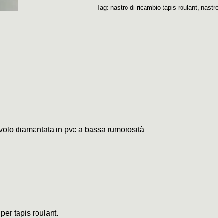
Tag:
nastro di ricambio tapis roulant
,
nastr
civolo diamantata in pvc a bassa rumorosità.
 per tapis roulant.