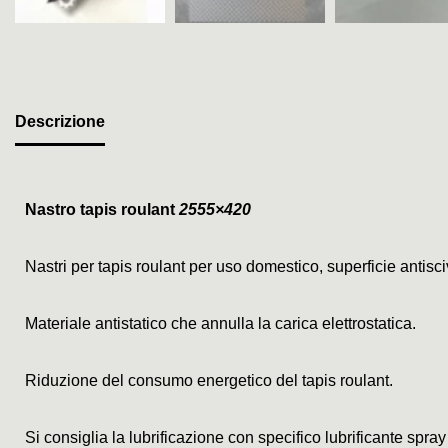
Descrizione
Nastro tapis roulant
2555×420
Nastri per tapis roulant per uso domestico, superficie antis
Materiale antistatico che annulla la carica elettrostatica.
Riduzione del consumo energetico del tapis roulant.
Si consiglia la lubrificazione con specifico lubrificante spray