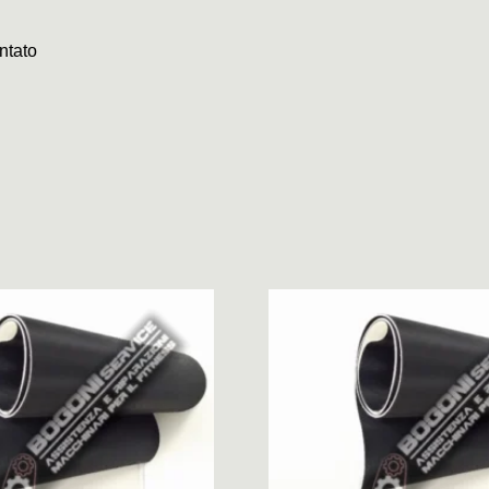
ntato