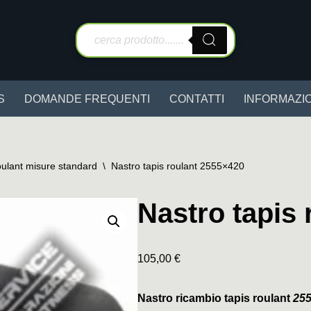
S
DOMANDE FREQUENTI
CONTATTI
INFORMAZIO
oulant misure standard
\
Nastro tapis roulant 2555×420
Nastro tapis
105,00
€
Nastro ricambio tapis roulant
25