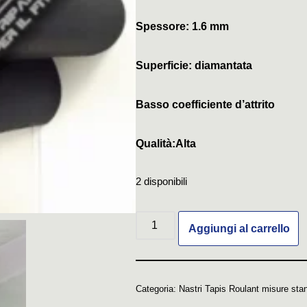
Spessore: 1.6 mm
Superficie: diamantata
Basso coefficiente d’attrito
Qualità:Alta
2 disponibili
Aggiungi al carrello
Categoria:
Nastri Tapis Roulant misure sta