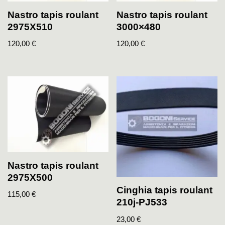
Nastro tapis roulant
Nastro tapis roulant
2975X510
3000×480
120,00
€
120,00
€
Nastro tapis roulant
2975X500
Cinghia tapis roulant
115,00
€
210j-PJ533
23,00
€