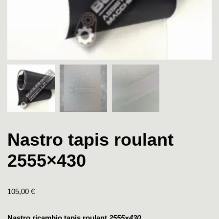
Nastro tapis roulant
2555×430
105,00
€
Nastro ricambio tapis roulant
2555×430