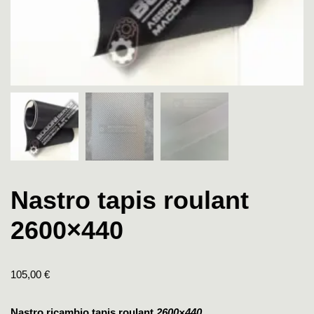
Nastro tapis roulant
2600×440
105,00
€
Nastro ricambio tapis roulant
2600×440