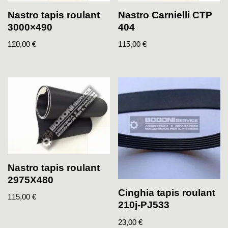
Nastro tapis roulant
Nastro Carnielli CTP
3000×490
404
120,00
€
115,00
€
Nastro tapis roulant
2975X480
Cinghia tapis roulant
115,00
€
210j-PJ533
23,00
€