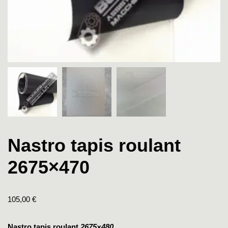
Nastro tapis roulant
2675×470
105,00
€
Nastro tapis roulant
2675×480