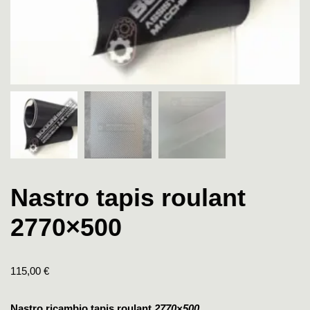
Nastro tapis roulant
2770×500
115,00
€
Nastro ricambio tapis roulant
2770×500