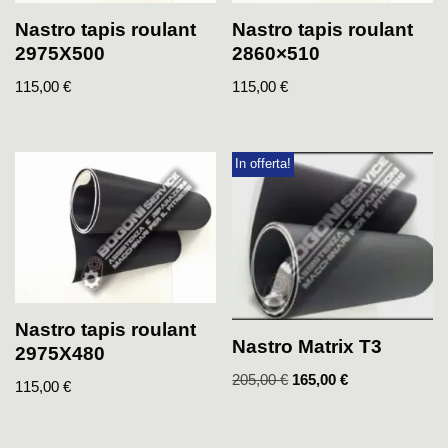
Nastro tapis roulant
Nastro tapis roulant
2975X500
2860×510
115,00
€
115,00
€
In offerta!
Nastro tapis roulant
Nastro Matrix T3
2975X480
205,00
€
165,00
€
115,00
€