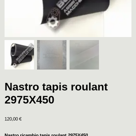
Nastro tapis roulant
2975X450
120,00
€
Nastro ricambio tapis roulant
2975X450