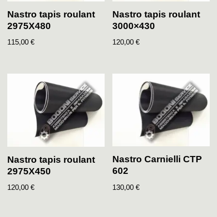
Nastro tapis roulant
Nastro tapis roulant
2975X480
3000×430
115,00
€
120,00
€
Nastro Carnielli CTP
Nastro tapis roulant
602
2975X450
130,00
€
120,00
€