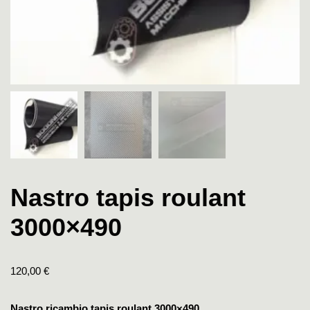
Nastro tapis roulant
3000×490
120,00
€
Nastro ricambio tapis roulant 3000×490