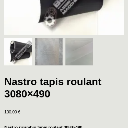
Nastro tapis roulant
3080×490
130,00
€
Nastro ricambio tapis roulant 3080×490