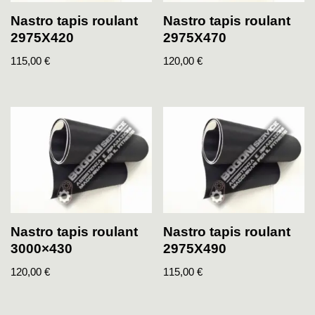
Nastro tapis roulant
Nastro tapis roulant
2975X420
2975X470
115,00
€
120,00
€
Nastro tapis roulant
Nastro tapis roulant
3000×430
2975X490
120,00
€
115,00
€