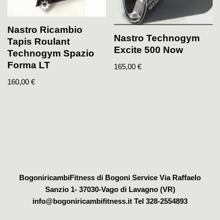
Nastro Ricambio
Nastro Technogym
Tapis Roulant
Excite 500 Now
Technogym Spazio
Forma LT
165,00
€
160,00
€
BogoniricambiFitness di Bogoni Service Via Raffaelo
Sanzio 1- 37030-Vago di Lavagno (VR)
info@bogoniricambifitness.it Tel 328-2554893