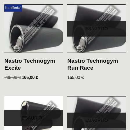
In offerta!
ESAURITO
Nastro Technogym
Nastro Technogym
Excite
Run Race
205,00
€
165,00
€
165,00
€
ESAURITO
ESAURITO