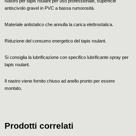
Nastro per tapis roulant per uso professionale, superficie
antiscivolo gravel in PVC a bassa rumorosità.
Materiale antistatico che annulla la carica elettrostatica.
Riduzione del consumo energetico del tapis roulant.
Si consiglia la lubrificazione con specifico lubrificante spray per
tapis roulant.
Il nastro viene fornito chiuso ad anello pronto per essere
montato.
Prodotti correlati