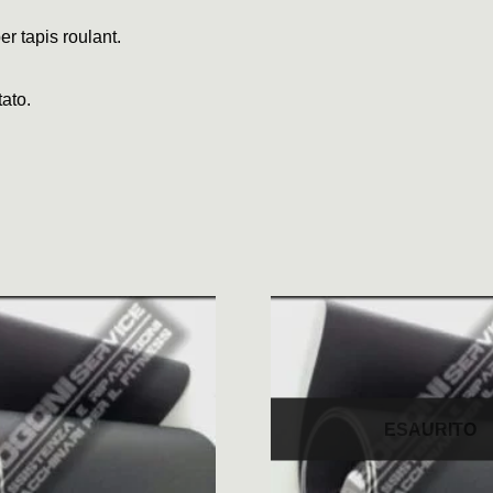
er tapis roulant.
tato.
ESAURITO