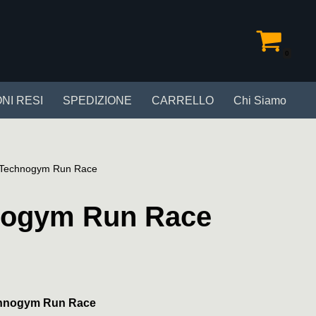
0
NI RESI
SPEDIZIONE
CARRELLO
Chi Siamo
 Technogym Run Race
nogym Run Race
echnogym Run Race