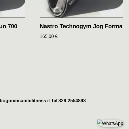
un 700
Nastro Technogym Jog Forma
165,00
€
ogoniricambifitness.it Tel 328-2554893