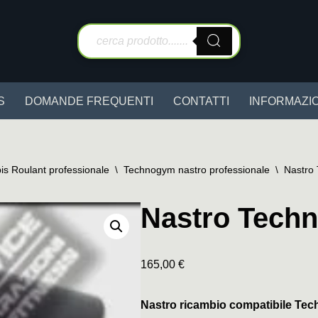
S
DOMANDE FREQUENTI
CONTATTI
INFORMAZIO
is Roulant professionale
\
Technogym nastro professionale
\
Nastro
Nastro Tech
165,00
€
Nastro ricambio compatibile T