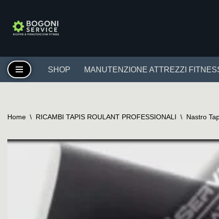
Vai
al
contenuto
SHOP
MANUTENZIONE ATTREZZI FITNES
Home
\
RICAMBI TAPIS ROULANT PROFESSIONALI
\
Nastro Tap