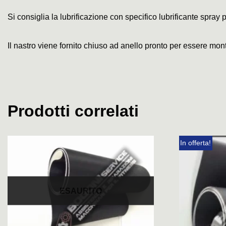
Si consiglia la lubrificazione con specifico lubrificante spray p
Il nastro viene fornito chiuso ad anello pronto per essere mon
Prodotti correlati
In offerta!
ESAURITO