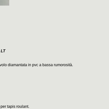
 LT
civolo diamantata in pvc a bassa rumorosità.
 per tapis roulant.