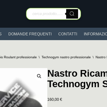
S
DOMANDE FREQUENTI
CONTATTI
INFORMAZIO
is Roulant professionale
\
Technogym nastro professionale
\
Nastro
Nastro Ricam
Technogym S
160,00
€