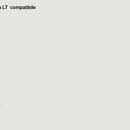
 LT compatibile
e