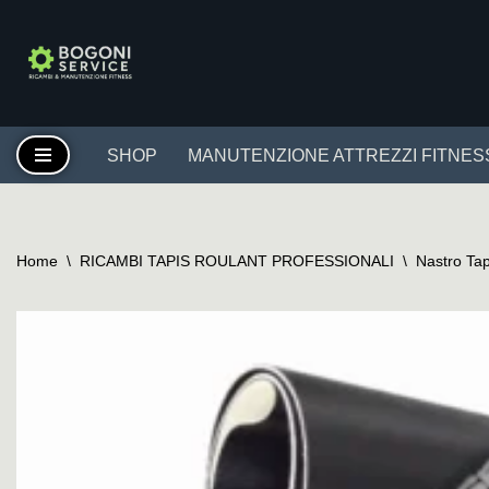
Vai
al
contenuto
SHOP
MANUTENZIONE ATTREZZI FITNES
Home
\
RICAMBI TAPIS ROULANT PROFESSIONALI
\
Nastro Tap